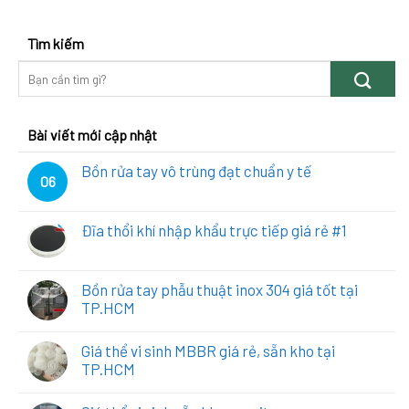
Tìm kiếm
Bài viết mới cập nhật
Bồn rửa tay vô trùng đạt chuẩn y tế
06
Đĩa thổi khí nhập khẩu trực tiếp giá rẻ #1
Bồn rửa tay phẫu thuật inox 304 giá tốt tại
TP.HCM
Giá thể vi sinh MBBR giá rẻ, sẵn kho tại
TP.HCM