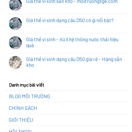
Giá thể vi sinh sẵn kho – moitruongsge.com
Giá thể vi sinh dạng cầu D50 có gì nổi bật?
Giá thể vi sinh – Xử lí hệ thống nước thải hiệu
quả
Giá thể vi sinh dạng cầu D50 giá rẻ – Hàng sẵn
kho
Danh mục bài viết
BLOG MÔI TRƯỜNG
CHÍNH SÁCH
GIỚI THIỆU
HỘI THOẠI