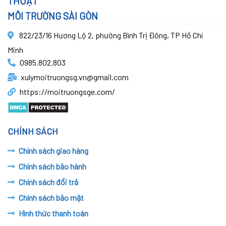
THUẬT
MÔI TRƯỜNG SÀI GÒN
822/23/16 Hương Lộ 2, phường Bình Trị Đông, TP Hồ Chí
Minh
0985.802.803
xulymoitruongsg.vn@gmail.com
https://moitruongsge.com/
CHÍNH SÁCH
Chính sách giao hàng
Chính sách bảo hành
Chính sách đổi trả
Chính sách bảo mật
Hình thức thanh toán