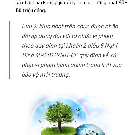
xả chất thải không qua xử lý ra môi trường phạt
40 –
50 triệu đồng.
Lưu ý: Mức phạt trên chưa được nhân
đôi áp dụng đối với tổ chức vi phạm
theo quy định tại khoản 2 điều 6 Nghị
Định 45/2022/NĐ-CP quy định về xử
phạt vi phạm hành chính trong lĩnh vực
bảo vệ môi trường.