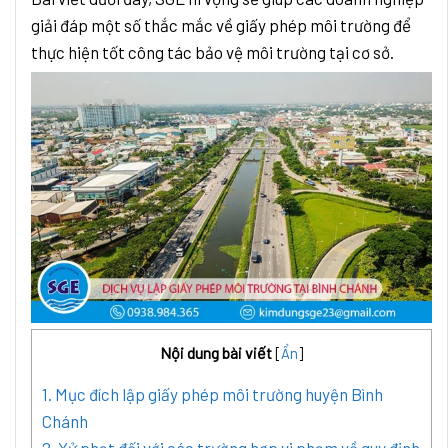
giải đáp một số thắc mắc về giấy phép môi trường để
thực hiện tốt công tác bảo vệ môi trường tại cơ sở.
Nội dung bài viết
[
Ẩn
]
1. Mục đích lập giấy phép môi trường huyện Bình
Chánh
2. Xử phạt đối với các trường hợp vi phạm về quy định