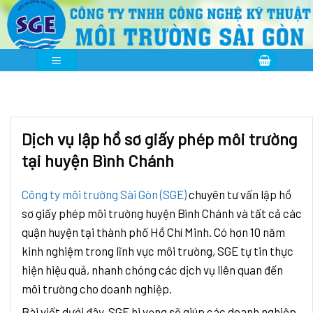
Skip
to
content
Dịch vụ lập hồ sơ giấy phép môi trường
tại huyện Bình Chánh
Công ty môi trường Sài Gòn (SGE)
chuyên tư vấn lập hồ
sơ giấy phép môi trường huyện Bình Chánh và tất cả các
quận huyện tại thành phố Hồ Chí Minh. Có hơn 10 năm
kinh nghiệm trong lĩnh vực môi trường, SGE tự tin thực
hiện hiệu quả, nhanh chóng các dịch vụ liên quan đến
môi trường cho doanh nghiệp.
Bài viết dưới đây, SGE hi vọng sẽ giúp các doanh nghiệp