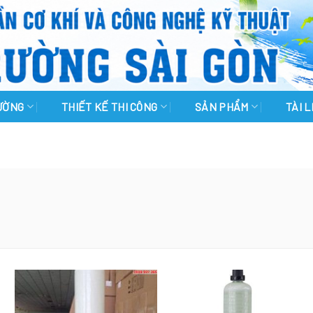
RƯỜNG
THIẾT KẾ THI CÔNG
SẢN PHẨM
TÀI 