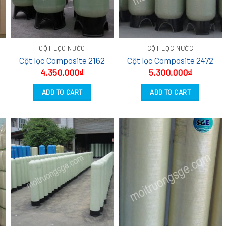
CỘT LỌC NƯỚC
CỘT LỌC NƯỚC
Cột lọc Composite 2162
Cột lọc Composite 2472
4.350.000
₫
5.300.000
₫
ADD TO CART
ADD TO CART