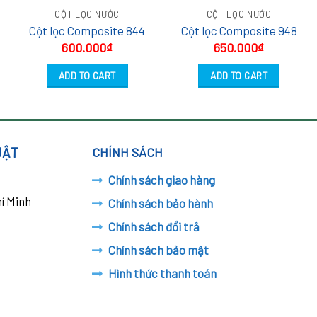
CỘT LỌC NƯỚC
CỘT LỌC NƯỚC
Cột lọc Composite 844
Cột lọc Composite 948
600.000
₫
650.000
₫
ADD TO CART
ADD TO CART
UẬT
CHÍNH SÁCH
Chính sách giao hàng
í Minh
Chính sách bảo hành
Chính sách đổi trả
Chính sách bảo mật
Hình thức thanh toán