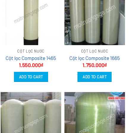
CỘT LỌC NƯỚC
CỘT LỌC NƯỚC
Cột lọc Composite 1465
Cột lọc Composite 1665
1.550.000
₫
1.750.000
₫
ADD TO CART
ADD TO CART