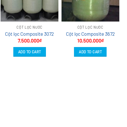
CỘT LỌC NƯỚC
CỘT LỌC NƯỚC
Cột lọc Composite 3072
Cột lọc Composite 3672
7.500.000
₫
10.500.000
₫
ADD TO CART
ADD TO CART