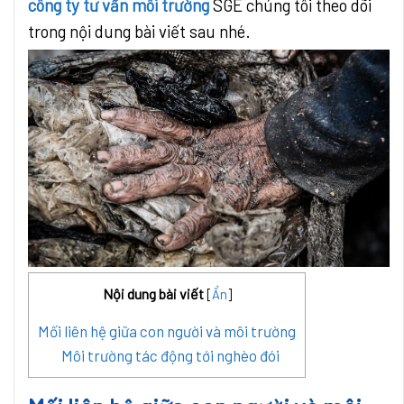
công ty tư vấn môi trường
SGE chúng tôi theo dõi
trong nội dung bài viết sau nhé.
Nội dung bài viết
[
Ẩn
]
Mối liên hệ giữa con người và môi trường
Môi trường tác động tới nghèo đói