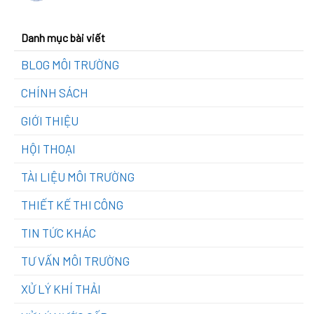
Danh mục bài viết
BLOG MÔI TRƯỜNG
CHÍNH SÁCH
GIỚI THIỆU
HỘI THOẠI
TÀI LIỆU MÔI TRƯỜNG
THIẾT KẾ THI CÔNG
TIN TỨC KHÁC
TƯ VẤN MÔI TRƯỜNG
XỬ LÝ KHÍ THẢI