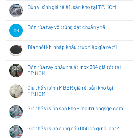
Bùn vi sinh giá rẻ #1, sẵn kho tại TP.HCM
Bồn rửa tay vô trùng đạt chuẩn y tế
06
Đĩa thổi khí nhập khẩu trực tiếp giá rẻ #1
Bồn rửa tay phẫu thuật inox 304 giá tốt tại
TP.HCM
Giá thể vi sinh MBBR giá rẻ, sẵn kho tại
TP.HCM
Giá thể vi sinh sẵn kho – moitruongsge.com
Giá thể vi sinh dạng cầu D50 có gì nổi bật?