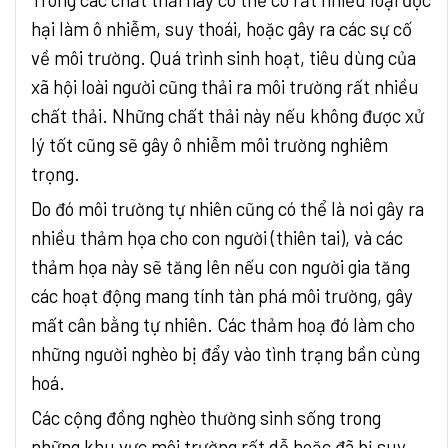
hại làm ô nhiễm, suy thoái, hoặc gây ra các sự cố
về môi trường. Quá trình sinh hoạt, tiêu dùng của
xã hội loài người cũng thải ra môi trường rất nhiều
chất thải. Những chất thải này nếu không được xử
lý tốt cũng sẽ gây ô nhiễm môi trường nghiêm
trọng.
Do đó môi trường tự nhiên cũng có thể là nơi gây ra
nhiều thảm họa cho con người (thiên tai), và các
thảm họa này sẽ tăng lên nếu con người gia tăng
các hoạt động mang tính tàn phá môi trường, gây
mất cân bằng tự nhiên. Các thảm hoạ đó làm cho
những người nghèo bị đẩy vào tình trạng bần cùng
hoá.
Các cộng đồng nghèo thường sinh sống trong
những khu vực môi trường rất dễ hoặc đã bị suy