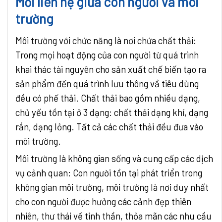
Mối liên hệ giữa con người và môi
trường
Môi trường với chức năng là nơi chứa chất thải:
Trong mọi hoạt động của con người từ quá trình
khai thác tài nguyên cho sản xuất chế biến tạo ra
sản phẩm đến quá trình lưu thông vầ tiêu dùng
đều có phế thải. Chất thải bao gồm nhiều dạng,
chủ yếu tồn tại ở 3 dạng: chất thải dạng khí, dạng
rắn, dạng lỏng. Tất cả các chất thải đều đưa vào
môi trường.
Môi trường là không gian sống và cung cấp các dịch
vụ cảnh quan: Con người tồn tại phát triển trong
không gian môi trường, môi trường là nơi duy nhất
cho con người được hưởng các cảnh đẹp thiên
nhiên, thư thái về tinh thần, thỏa mãn các nhu cầu