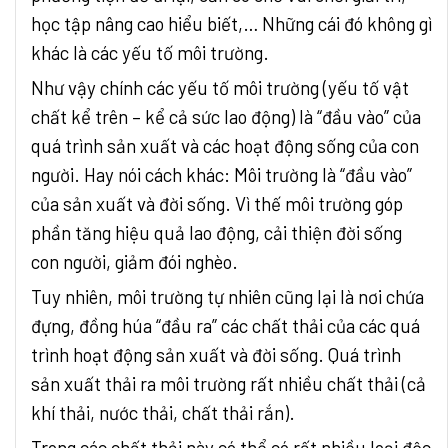
học tập nâng cao hiểu biết,… Những cái đó không gì
khác là các yếu tố môi trường.
Như vậy chính các yếu tố môi trường (yếu tố vật
chất kể trên – kể cả sức lao động) là “đầu vào” của
quá trình sản xuất và các hoạt động sống của con
người. Hay nói cách khác: Môi trường là “đầu vào”
của sản xuất và đời sống. Vì thế môi trường góp
phần tăng hiệu quả lao động, cải thiện đời sống
con người, giảm đói nghèo.
Tuy nhiên, môi trường tự nhiên cũng lại là nơi chứa
đựng, đồng húa “đầu ra” các chất thải của các quá
trình hoạt động sản xuất và đời sống. Quá trình
sản xuất thải ra môi trường rất nhiều chất thải (cả
khí thải, nước thải, chất thải rắn).
Trong các chất thải này có thể có rất nhiều loại độc