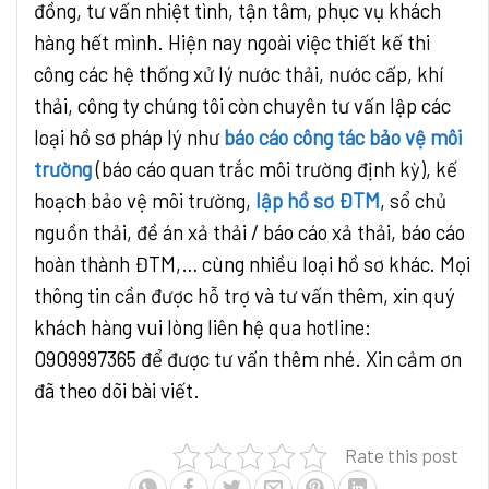
đồng, tư vấn nhiệt tình, tận tâm, phục vụ khách
hàng hết mình. Hiện nay ngoài việc thiết kế thi
công các hệ thống xử lý nước thải, nước cấp, khí
thải, công ty chúng tôi còn chuyên tư vấn lập các
loại hồ sơ pháp lý như
báo cáo công tác bảo vệ môi
trường
(báo cáo quan trắc môi trường định kỳ), kế
hoạch bảo vệ môi trường,
lập hồ sơ ĐTM
, sổ chủ
nguồn thải, đề án xả thải / báo cáo xả thải, báo cáo
hoàn thành ĐTM,… cùng nhiều loại hồ sơ khác. Mọi
thông tin cần được hỗ trợ và tư vấn thêm, xin quý
khách hàng vui lòng liên hệ qua hotline:
0909997365 để được tư vấn thêm nhé. Xin cảm ơn
đã theo dõi bài viết.
Rate this post