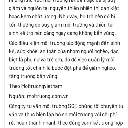
giảm và nguồn tài nguyên thiên nhiên thị cạn kiệt
hoặc kém chất lượng. Như vậy, họ trở nên dễ bị
tổn thương do suy giảm môi trường và thiên tai,
sinh kế trở nên càng ngày càng không bền vững.
Các điều kiện môi trường tác động mạnh đến sinh
kế, sức khỏe, an toàn của nhóm người nghèo, đặc
biệt là phụ nữ và trẻ em, do đó việc quản lý môi
trường tốt chính là bước đột phá để giảm nghèo,
tăng trưởng bền vững.
Theo Moitruongvietnam
Nguồn: moitruong.com.vn
Công ty tư vấn môi trường SGE chúng tôi chuyên tư
vấn và thực hiện lập hồ sơ môi trường với chi phí
rẻ, hoàn thành nhanh theo đúng cam kết trong hợp