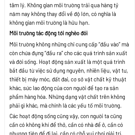
tâm lý. Không gian môi trường trải qua hàng tỷ
năm nay không thay đổi về độ lớn, có nghĩa là
không gian môi trường là hữu hạn.
Môi trường tác động tới nghèo đói
Môi trường không những chỉ cung cấp “đầu vào” mà
còn chứa đựng “đầu ra” cho các quá trình sản xuất
và đời sống. Hoạt động sản xuất là một quá trình
bắt đầu từ việc sử dụng nguyên, nhiên liệu, vật tư,
thiết bị máy móc, đất đai, cơ sở vật chất kỹ thuật
khác, sức lao động của con người để tạo ra sản
phẩm hàng hóa. Những dạng vật chất trên không
phải gì khác, mà chính là các yếu tố môi trường.
Các hoạt động sống cũng vậy, con người ta cũng
cần có không khí để thở, cần có nhà để ở, cần có
phương tiện để đi lại, cần có chỗ vui chơi giải trí,