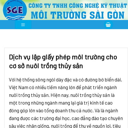
Skip
to
content
Dịch vụ lập giấy phép môi trường cho
cơ sở nuôi trồng thủy sản
Với hệ thống sông ngòi dày đặc và có đường bờ biển dài,
Việt Nam có nhiều tiềm năng lớn để phát triển ngành
nuôi trồng thủy sản. Hiện nay, nuôi trồng thủy sản là
một trong những ngành mang lại giá trị kinh tế cao
đóng góp lớn vào tổng doanh thu cả nước. Và là ngành
đang được các trường đại học, cao đẳng đào tạo chuyên
sâu việc nhân giống, nuôi trồng để thu về nguồn lợi, tiêu