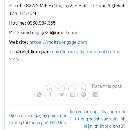
Địa chỉ: 822/23/16 Hương Lộ 2, P.Bình Trị Đông A, Q.Bình
Tân, TP.HCM
Hotline: 0938.984.365
Mail: kimdungsge23@gmail.com
Website:
https://moitruongsge.com
++bài viết liên quan:
quy định về giấy phép môi trường
2022
Rate this post
Dịch vụ xin cấp giấy phép môi
Dịch vụ xin cấp giấy phép môi
trường ngành sản xuất linh
trường tại thành phố Thủ Đức
kiện, thiết bị điện tử?