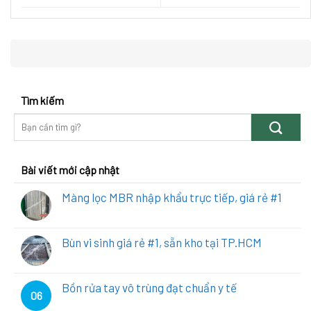
Tìm kiếm
Bài viết mới cập nhật
Màng lọc MBR nhập khẩu trực tiếp, giá rẻ #1
Bùn vi sinh giá rẻ #1, sẵn kho tại TP.HCM
Bồn rửa tay vô trùng đạt chuẩn y tế
06