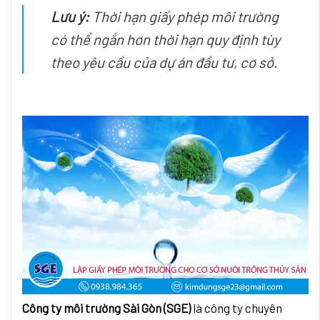
Lưu ý:
Thời hạn giấy phép môi trường
có thể ngắn hơn thời hạn quy định tùy
theo yêu cầu của dự án đầu tư, cơ sở.
Công ty môi trường Sài Gòn (SGE)
là công ty chuyên