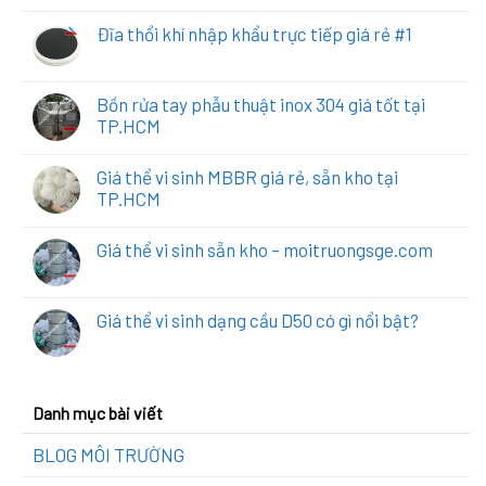
Đĩa thổi khí nhập khẩu trực tiếp giá rẻ #1
Bồn rửa tay phẫu thuật inox 304 giá tốt tại
TP.HCM
Giá thể vi sinh MBBR giá rẻ, sẵn kho tại
TP.HCM
Giá thể vi sinh sẵn kho – moitruongsge.com
Giá thể vi sinh dạng cầu D50 có gì nổi bật?
Danh mục bài viết
BLOG MÔI TRƯỜNG