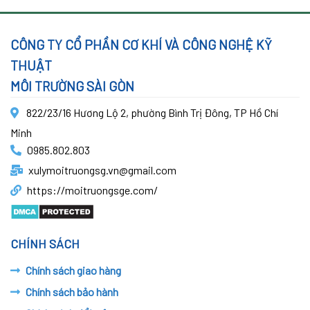
CÔNG TY CỔ PHẦN CƠ KHÍ VÀ CÔNG NGHỆ KỸ
THUẬT
MÔI TRƯỜNG SÀI GÒN
822/23/16 Hương Lộ 2, phường Bình Trị Đông, TP Hồ Chí
Minh
0985.802.803
xulymoitruongsg.vn@gmail.com
https://moitruongsge.com/
CHÍNH SÁCH
Chính sách giao hàng
Chính sách bảo hành