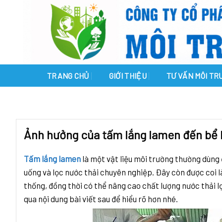
Skip
to
content
TRANG CHỦ
GIỚI THIỆU
TƯ VẤN MÔI T
Ảnh hưởng của tấm lắng lamen đến bể l
Tấm lắng lamen
là một vật liệu môi trường thường dùng 
uống và lọc nước thải chuyên nghiệp. Đây còn được coi l
thống, đồng thời có thể nâng cao chất lượng nước thải 
qua nội dung bài viết sau để hiểu rõ hơn nhé.