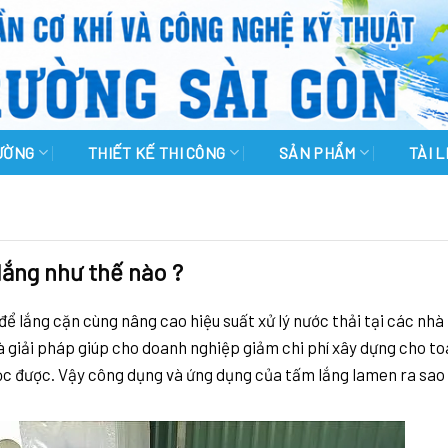
RƯỜNG
THIẾT KẾ THI CÔNG
SẢN PHẨM
TÀI 
ắng như thế nào ?
để lắng cặn cùng nâng cao hiệu suất xử lý nước thải tại các nh
à giải pháp giúp cho doanh nghiệp giảm chi phí xây dựng cho t
lọc được. Vậy công dụng và ứng dụng của tấm lắng lamen ra sao