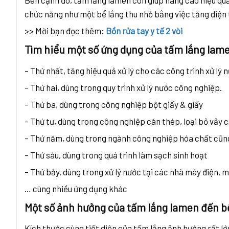
Bên cạnh đó, tấm lắng lamen còn giúp nâng cao hiệu quả
chức năng như một bể lắng thu nhỏ bằng việc tăng diện 
>> Mời bạn đọc thêm:
Bồn rửa tay y tế 2 vòi
Tìm hiểu một số ứng dụng của tấm lắng lam
– Thứ nhất, tăng hiệu quả xử lý cho các công trình xử lý
– Thứ hai, dùng trong quy trình xử lý nước công nghiệp.
– Thứ ba, dùng trong công nghiệp bột giấy & giấy
– Thứ tư, dùng trong công nghiệp cán thép, loại bỏ vảy 
– Thứ năm, dùng trong ngành công nghiệp hóa chất cũng
– Thứ sáu, dùng trong quá trình làm sạch sinh hoạt
– Thứ bảy, dùng trong xử lý nước tại các nhà máy điện, m
… cùng nhiều ứng dụng khác
Một số ảnh hưởng của tấm lắng lamen đến b
Kích thước cùng tiết diện của tấm lắng ảnh hưởng rất lớ