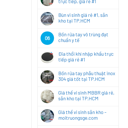
trực tiếp, giá rẻ #1
Bùn vi sinh giá rẻ #1, sẵn
kho tại TP.HCM
Bồn rửa tay vô trùng đạt
06
chuẩn y tế
Đĩa thổi khí nhập khẩu trực
tiếp giá rẻ #1
Bồn rửa tay phẫu thuật inox
304 giá tốt tại TP.HCM
Giá thể vi sinh MBBR giá rẻ,
sẵn kho tại TP.HCM
Giá thể vi sinh sẵn kho –
moitruongsge.com