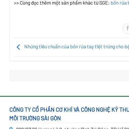
>> Cùng đọc thêm một sản phẩm khác từ SGE:
bồn rửa t
Những tiêu chuẩn của bồn rửa tay tiệt trùng cho b
CÔNG TY CỔ PHẦN CƠ KHÍ VÀ CÔNG NGHỆ KỸ TH
MÔI TRƯỜNG SÀI GÒN