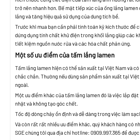
trở nên nhanh hơn. Bế mặt tiếp xúc của ống lắng lamen c
lắng và tăng hiệu quả sử dụng của dung tích bể.
Trước khi mua bạn cần phải tính toán kỹ kích thước để 
dứng dụng tính chất khử điện trong khối lắng giúp các kh
tiết kiệm nguồn nước rửa và các hóa chất phản ứng.
Một số ưu điểm của tấm lắng lamen
Tấm lắng lamen hiện có thể sản xuất tại Việt Nam và có
chắc chắn. Thường nếu dùng sản phẩm sản xuất tại Việt 
ngoài.
Một ưu điểm khác của tấm lắng lamen đó là việc lắp đặt v
nhật và không tạo góc chết.
Tốc độ dòng chảy ổn định và dễ dàng trong việc làm sạc
Và còn rất rất nhiều ưu điểm khác, quý khách hàng có nhu
SGE chúng tôi qua địa chỉ hotline: 0909.997.365 để được