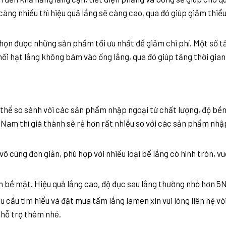
àng nhiều thì hiệu quả lắng sẽ càng cao, qua đó giúp giảm thiểu
chọn được những sản phẩm tối ưu nhất để giảm chi phí. Một số 
ối hạt lắng không bám vào ống lắng, qua đó giúp tăng thời gian
 thể so sánh với các sản phẩm nhập ngoại từ chất lượng, độ bề
Nam thì giá thành sẽ rẻ hơn rất nhiều so với các sản phẩm nhậ
ô cùng đơn giản, phù hợp với nhiều loại bể lắng có hình tròn, v
h bề mặt. Hiệu quả lắng cao, độ đục sau lắng thường nhỏ hơn 5
 cầu tìm hiểu và đặt mua tấm lắng lamen xin vui lòng liên hệ vớ
 hỗ trợ thêm nhé.