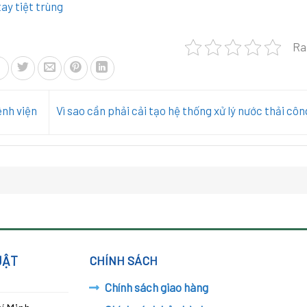
ay tiệt trùng
Ra
ệnh viện
Vì sao cần phải cải tạo hệ thống xử lý nước thải cô
UẬT
CHÍNH SÁCH
Chính sách giao hàng