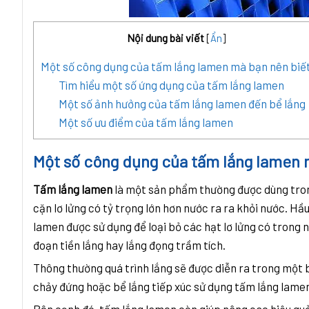
Nội dung bài viết
[
Ẩn
]
Một số công dụng của tấm lắng lamen mà bạn nên biế
Tìm hiểu một số ứng dụng của tấm lắng lamen
Một số ảnh hưởng của tấm lắng lamen đến bể lắng
Một số ưu điểm của tấm lắng lamen
Một số công dụng của tấm lắng lamen 
Tấm lắng lamen
là một sản phẩm thường được dùng trong 
cặn lơ lửng có tỷ trọng lớn hơn nước ra ra khỏi nước. Hầu
lamen được sử dụng để loại bỏ các hạt lơ lửng có trong n
đoạn tiền lắng hay lắng đọng trầm tích.
Thông thường quá trình lắng sẽ được diễn ra trong một b
chảy đứng hoặc bể lắng tiếp xúc sử dụng tấm lắng lame