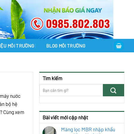
LIỆU MÔI TRƯỜNG
BLOG MÔI TRƯỜNG
Tìm kiếm
à máy nước
oàn bộ hệ
 ? Cùng xem
Bài viết mới cập nhật
Màng lọc MBR nhập khẩu