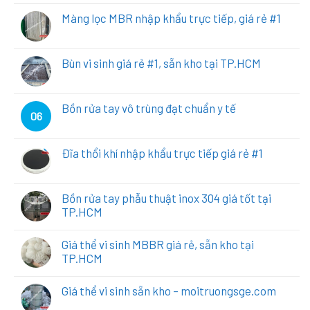
Màng lọc MBR nhập khẩu trực tiếp, giá rẻ #1
Bùn vi sinh giá rẻ #1, sẵn kho tại TP.HCM
Bồn rửa tay vô trùng đạt chuẩn y tế
06
Đĩa thổi khí nhập khẩu trực tiếp giá rẻ #1
Bồn rửa tay phẫu thuật inox 304 giá tốt tại
TP.HCM
Giá thể vi sinh MBBR giá rẻ, sẵn kho tại
TP.HCM
Giá thể vi sinh sẵn kho – moitruongsge.com