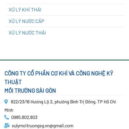
XỬ LÝ KHÍ THẢI
XỬ LÝ NƯỚC CẤP
XỬ LÝ NƯỚC THẢI
CÔNG TY CỔ PHẦN CƠ KHÍ VÀ CÔNG NGHỆ KỸ
THUẬT
MÔI TRƯỜNG SÀI GÒN
822/23/16 Hương Lộ 2, phường Bình Trị Đông, TP Hồ Chí
Minh
0985.802.803
xulymoitruongsg.vn@gmail.com