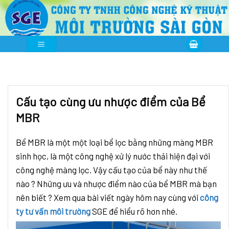
Skip
to
content
Cấu tạo cùng ưu nhược điểm của Bể
MBR
Bể MBR là một một loại bể lọc bằng những màng MBR
sinh học, là một công nghệ xử lý nước thải hiện đại với
công nghệ màng lọc. Vậy cấu tạo của bể này như thế
nào ? Những ưu và nhược điểm nào của bể MBR mà bạn
nên biết ? Xem qua bài viết ngày hôm nay cùng với
công
ty tư vấn môi trường
SGE để hiểu rõ hơn nhé.