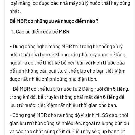
loại màng lọc được các nhà máy xử lý nước thải hay dùng
nhất.
Bể MBR có những ưu và nhược điểm nào ?
Các ưu điểm của bể MBR
– Dùng công nghệ màng MBR thì trong hệ thống xử lý
nước thải của bạn sẽ không cần phải xây dựng bể lắng,
ngoài ra có thể thiết kế bể nén bùn với kích thước của
bể nén không cần quá to, vì thể giúp cho bạn tiết kiệm
được rất nhiều chi phí cũng như diện tích.
– Bể MBR có thể lưu trữ nước từ 2 tiếng rưỡi đến 5 tiếng,
trong khi đó, bể truyền thống phải mất đến 6 tiếng để
lưu trữ nước, tiết kiệm rất nhiều thời gian cho bạn.
– Công nghệ MBR cho ra nồng độ vi sinh MLSS cao, thời
gian lưu trữ bùn cũng sẽ nhiều lên, ngoài ra lượng bùn dư
và các tạp chất cũng sẽ ít đi. Điều này sẽ giúp bạn tiết