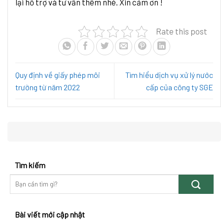
lại hỗ trợ và tư vấn thêm nhé. Xin cảm ơn !
Rate this post
Quy định về giấy phép môi
Tìm hiểu dịch vụ xử lý nước
trường từ năm 2022
cấp của công ty SGE
Tìm kiếm
Bài viết mới cập nhật