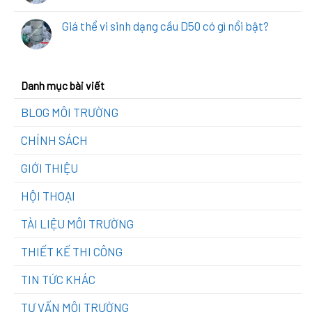
Giá thể vi sinh dạng cầu D50 có gì nổi bật?
Danh mục bài viết
BLOG MÔI TRƯỜNG
CHÍNH SÁCH
GIỚI THIỆU
HỘI THOẠI
TÀI LIỆU MÔI TRƯỜNG
THIẾT KẾ THI CÔNG
TIN TỨC KHÁC
TƯ VẤN MÔI TRƯỜNG