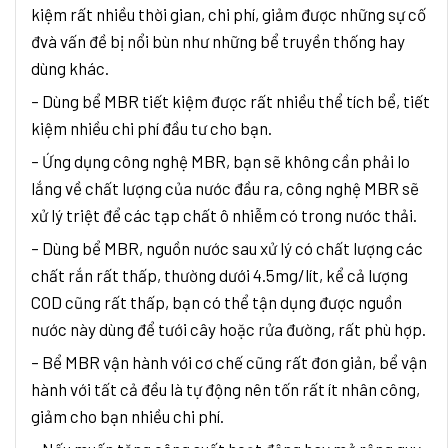
kiệm rất nhiều thời gian, chi phí, giảm được những sự cố
đvà vấn đề bị nổi bùn như những bể truyền thống hay
dùng khác.
– Dùng bể MBR tiết kiệm được rất nhiều thể tích bể, tiết
kiệm nhiều chi phí đầu tư cho bạn.
– Ứng dụng công nghệ MBR, bạn sẽ không cần phải lo
lắng về chất lượng của nước đầu ra, công nghệ MBR sẽ
xử lý triệt để các tạp chất ô nhiễm có trong nước thải.
– Dùng bể MBR, nguồn nước sau xử lý có chất lượng các
chất rắn rất thấp, thường dưới 4.5mg/lít, kể cả lượng
COD cũng rất thấp, bạn có thể tận dụng được nguồn
nước này dùng để tưới cây hoặc rửa đường, rất phù hợp.
– Bể MBR vận hành với cơ chế cũng rất đơn giản, bể vận
hành với tất cả đều là tự động nên tốn rất ít nhân công,
giảm cho bạn nhiều chi phí.