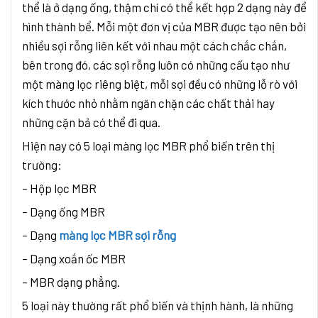
thể là ở dạng ống, thậm chí có thể kết hợp 2 dạng này để
hình thành bể. Mỗi một đơn vị của MBR được tạo nên bởi
nhiều sợi rỗng liên kết với nhau một cách chắc chắn,
bên trong đó, các sợi rỗng luôn có những cấu tạo như
một màng lọc riêng biệt, mỗi sợi đều có những lỗ rò với
kích thước nhỏ nhằm ngăn chặn các chất thải hay
những cặn bả có thể đi qua.
Hiện nay có 5 loại màng lọc MBR phổ biến trên thị
trường:
– Hộp lọc MBR
– Dạng ống MBR
– Dạng
màng lọc MBR sợi rỗng
– Dạng xoắn ốc MBR
– MBR dạng phẳng.
5 loại này thường rất phổ biến và thịnh hành, là những