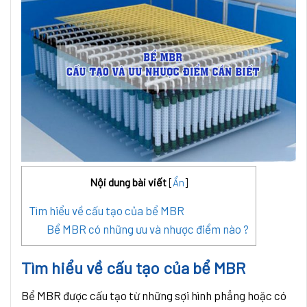
Nội dung bài viết
[
Ẩn
]
Tìm hiểu về cấu tạo của bể MBR
Bể MBR có những ưu và nhược điểm nào ?
Tìm hiểu về cấu tạo của bể MBR
Bể MBR được cấu tạo từ những sợi hình phẳng hoặc có