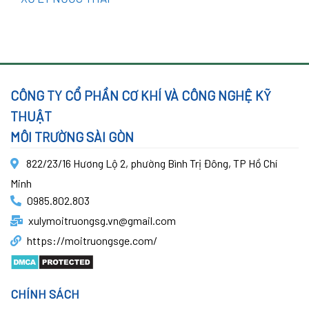
CÔNG TY CỔ PHẦN CƠ KHÍ VÀ CÔNG NGHỆ KỸ
THUẬT
MÔI TRƯỜNG SÀI GÒN
822/23/16 Hương Lộ 2, phường Bình Trị Đông, TP Hồ Chí
Minh
0985.802.803
xulymoitruongsg.vn@gmail.com
https://moitruongsge.com/
CHÍNH SÁCH