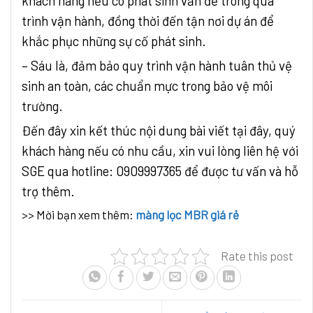
khách hàng nếu có phát sinh vấn đề trong quá
trình vận hành, đồng thời đến tận nơi dự án để
khắc phục những sự cố phát sinh.
– Sáu là, đảm bảo quy trình vận hành tuân thủ vệ
sinh an toàn, các chuẩn mực trong bảo vệ môi
trường.
Đến đây xin kết thúc nội dung bài viết tại đây, quý
khách hàng nếu có nhu cầu, xin vui lòng liên hệ với
SGE qua hotline: 0909997365 để được tư vấn và hỗ
trợ thêm.
>> Mời bạn xem thêm:
màng lọc MBR giá rẻ
Rate this post