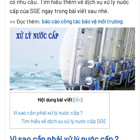
có nhu cầu. Tìm hiểu thêm về dịch vụ xử lý nước
cấp của SGE ngay trong bài viết sau nhé.
>> Đọc thêm:
báo cáo công tác bảo vệ môi trường
Nội dung bài viết
[
Ẩn
]
Vì sao cần phải xử lý nước cấp ?
Tìm hiểu về dịch vụ xử lý nước cấp SGE
Vì sao cần phải xử lý nước cấp ?