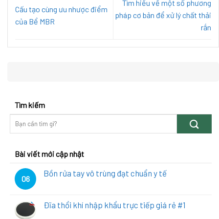
Tìm hiểu về một số phương
Cấu tạo cùng ưu nhược điểm
pháp cơ bản để xử lý chất thải
của Bể MBR
rắn
Tìm kiếm
Bài viết mới cập nhật
Bồn rửa tay vô trùng đạt chuẩn y tế
06
Đĩa thổi khí nhập khẩu trực tiếp giá rẻ #1