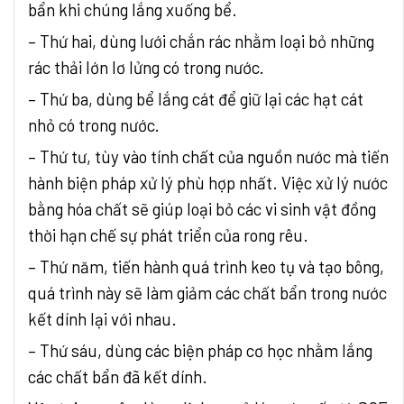
bẩn khi chúng lắng xuống bể.
– Thứ hai, dùng lưới chắn rác nhằm loại bỏ những
rác thải lớn lơ lửng có trong nước.
– Thứ ba, dùng bể lắng cát để giữ lại các hạt cát
nhỏ có trong nước.
– Thứ tư, tùy vào tính chất của nguồn nước mà tiến
hành biện pháp xử lý phù hợp nhất. Việc xử lý nước
bằng hóa chất sẽ giúp loại bỏ các vi sinh vật đồng
thời hạn chế sự phát triển của rong rêu.
– Thứ năm, tiến hành quá trình keo tụ và tạo bông,
quá trình này sẽ làm giảm các chất bẩn trong nước
kết dính lại với nhau.
– Thứ sáu, dùng các biện pháp cơ học nhằm lắng
các chất bẩn đã kết dính.