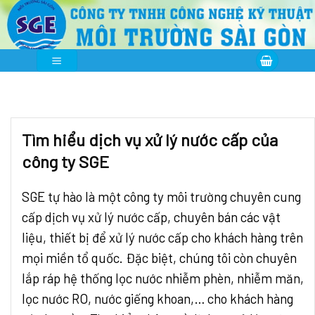
Skip
to
content
Tìm hiểu dịch vụ xử lý nước cấp của
công ty SGE
SGE tự hào là một công ty môi trường chuyên cung
cấp dịch vụ xử lý nước cấp, chuyên bán các vật
liệu, thiết bị để xử lý nước cấp cho khách hàng trên
mọi miền tổ quốc. Đặc biệt, chúng tôi còn chuyên
lắp ráp hệ thống lọc nước nhiễm phèn, nhiễm măn,
lọc nước RO, nước giếng khoan,… cho khách hàng