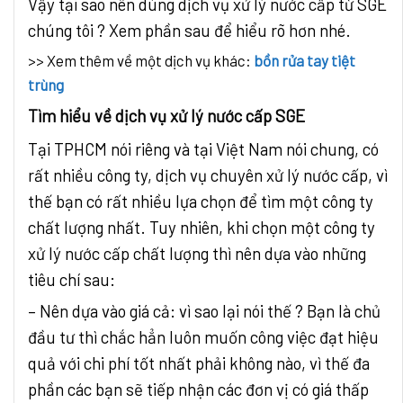
Vậy tại sao nên dùng dịch vụ xử lý nước cấp từ SGE
chúng tôi ? Xem phần sau để hiểu rõ hơn nhé.
>> Xem thêm về một dịch vụ khác:
bồn rửa tay tiệt
trùng
Tìm hiểu về dịch vụ xử lý nước cấp SGE
Tại TPHCM nói riêng và tại Việt Nam nói chung, có
rất nhiều công ty, dịch vụ chuyên xử lý nước cấp, vì
thế bạn có rất nhiều lựa chọn để tìm một công ty
chất lượng nhất. Tuy nhiên, khi chọn một công ty
xử lý nước cấp chất lượng thì nên dựa vào những
tiêu chí sau:
– Nên dựa vào giá cả: vì sao lại nói thế ? Bạn là chủ
đầu tư thì chắc hẳn luôn muốn công việc đạt hiệu
quả với chi phí tốt nhất phải không nào, vì thế đa
phần các bạn sẽ tiếp nhận các đơn vị có giá thấp