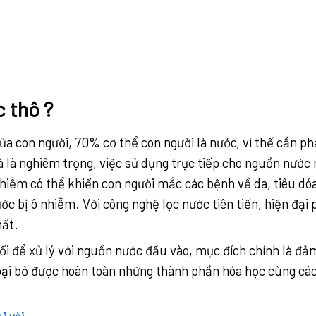
 thô ?
của con người, 70% cơ thể con người là nước, vì thế cần ph
là nghiêm trọng, việc sử dụng trực tiếp cho nguồn nước 
iễm có thể khiến con người mắc các bệnh về da, tiêu dóa,
ớc bị ô nhiễm. Với công nghệ lọc nước tiên tiến, hiện đại
hất.
ối để xử lý với nguồn nước đầu vào, mục đích chính là đ
ể loại bỏ được hoàn toàn những thành phần hóa học cùng c
 1 vòi