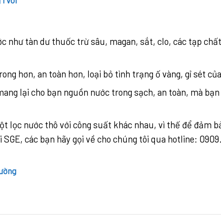
ước như tàn dư thuốc trừ sâu, magan, sắt, clo, các tạp c
ong hơn, an toàn hơn, loại bỏ tình trạng ố vàng, gỉ sét của
 mang lại cho bạn nguồn nước trong sạch, an toàn, mà bạn
ột lọc nước thô với công suất khác nhau, vì thế để đảm b
i SGE, các bạn hãy gọi về cho chúng tôi qua hotline: 0909
rường