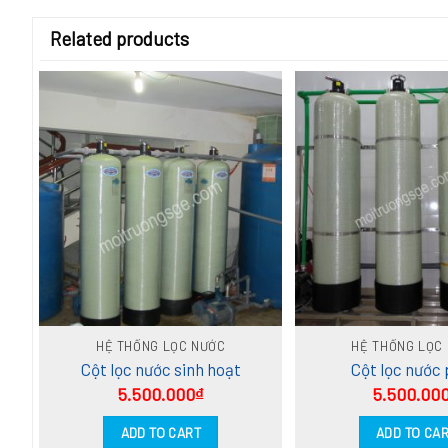
Related products
HỆ THỐNG LỌC NƯỚC
HỆ THỐNG LỌC
Cột lọc nước sinh hoạt
Cột lọc nước
5.500.000
₫
5.500.00
ADD TO CART
ADD TO CA