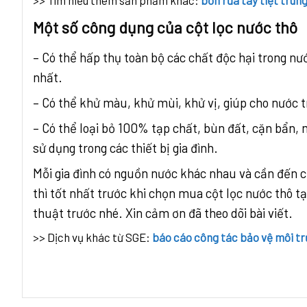
Một số công dụng của cột lọc nước thô
– Có thể hấp thụ toàn bộ các chất độc hại trong n
nhất.
– Có thể khử màu, khử mùi, khử vị, giúp cho nước tr
– Có thể loại bỏ 100% tạp chất, bùn đất, cặn bẩn,
sử dụng trong các thiết bị gia đình.
Mỗi gia đình có nguồn nước khác nhau và cần đến c
thì tốt nhất trước khi chọn mua cột lọc nước thô tạ
thuật trước nhé. Xin cảm ơn đã theo dõi bài viết.
>> Dịch vụ khác từ SGE:
báo cáo công tác bảo vệ môi t