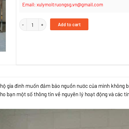
Email: xulymoitruongsg.vn@gmail.com
Cột lọc nước thô quantity
Add to cart
 hộ gia đình muốn đảm bảo nguồn nước của mình không bị 
cho bạn một số thông tin về nguyên lý hoạt động và các t