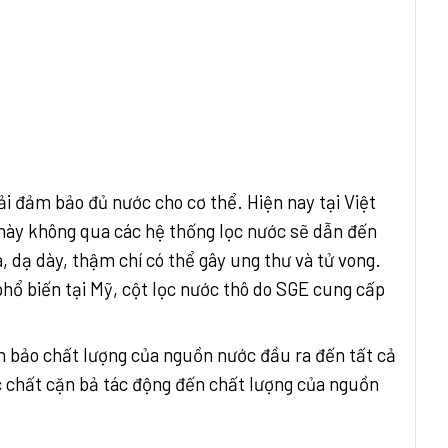
ải đảm bảo đủ nước cho cơ thể. Hiện nay tại Việt
này không qua các hệ thống lọc nước sẽ dẫn đến
 dạ dày, thậm chí có thể gây ung thư và tử vong.
 phổ biến tại Mỹ, cột lọc nước thô do SGE cung cấp
ảm bảo chất lượng của nguồn nước đầu ra đến tất cả
ác chất cặn bả tác động đến chất lượng của nguồn