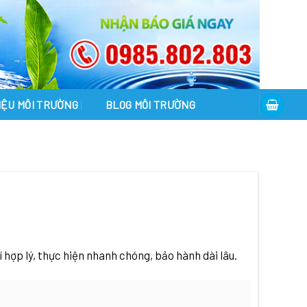
LIỆU MÔI TRƯỜNG
BLOG MÔI TRƯỜNG
í hợp lý, thực hiện nhanh chóng, bảo hành dài lâu.