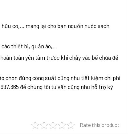
hất hữu cơ,… mang lại cho bạn nguồn nước sạch
 các thiết bị, quần áo,…
 hoàn toàn yên tâm trước khi chảy vào bể chứa để
ảo chọn đúng công suất cũng như tiết kiệm chi phí
.997.365 để chúng tôi tư vấn cũng như hỗ trợ kỹ
Rate this product