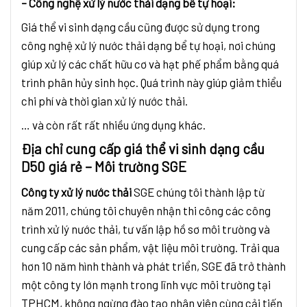
– Công nghệ xử lý nước thải dạng bể tự hoại:
Giá thể vi sinh dạng cầu cũng được sử dụng trong
công nghệ xử lý nước thải dạng bể tự hoại, nơi chúng
giúp xử lý các chất hữu cơ và hạt phế phẩm bằng quá
trình phân hủy sinh học. Quá trình này giúp giảm thiểu
chi phí và thời gian xử lý nước thải.
… và còn rất rất nhiều ứng dụng khác.
Địa chỉ cung cấp giá thể vi sinh dạng cầu
D50 giá rẻ – Môi trường SGE
Công ty xử lý nước thải
SGE chúng tôi thành lập từ
năm 2011, chúng tôi chuyên nhận thi công các công
trình xử lý nước thải, tư vấn lập hồ sơ môi trường và
cung cấp các sản phẩm, vật liệu môi trường. Trải qua
hơn 10 năm hình thành và phát triển, SGE đã trở thành
một công ty lớn mạnh trong lĩnh vực môi trường tại
TPHCM, không ngừng đào tạo nhân viên cùng cải tiến