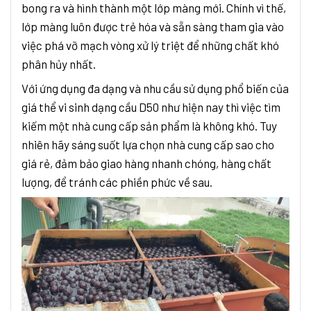
bong ra và hình thành một lớp màng mới. Chính vì thế,
lớp màng luôn được trẻ hóa và sẵn sàng tham gia vào
việc phá vỡ mạch vòng xử lý triệt để những chất khó
phân hủy nhất.
Với ứng dụng đa dạng và nhu cầu sử dụng phổ biến của
giá thể vi sinh dạng cầu D50 như hiện nay thì việc tìm
kiếm một nhà cung cấp sản phẩm là không khó. Tuy
nhiên hãy sáng suốt lựa chọn nhà cung cấp sao cho
giá rẻ, đảm bảo giao hàng nhanh chóng, hàng chất
lượng, để tránh các phiền phức về sau.