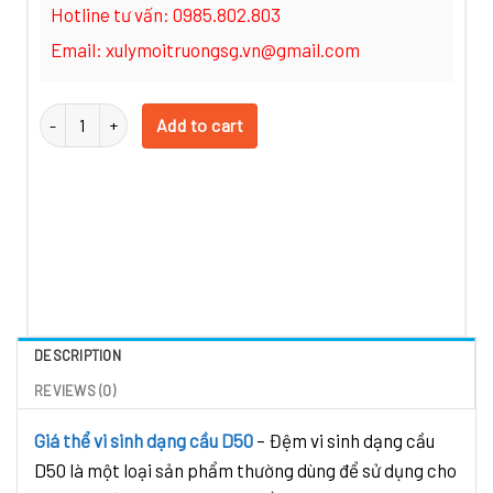
Hotline tư vấn: 0985.802.803
Email: xulymoitruongsg.vn@gmail.com
Giá thể vi sinh dạng cầu D50 (Màu đen) quantity
Add to cart
DESCRIPTION
REVIEWS (0)
Giá thể vi sinh dạng cầu D50
– Đệm vi sinh dạng cầu
D50 là một loại sản phẩm thường dùng để sử dụng cho