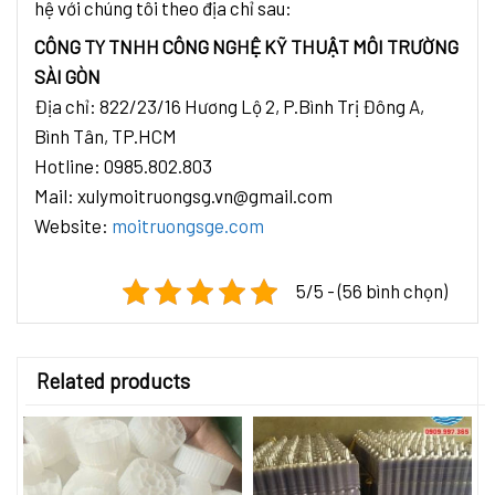
hệ với chúng tôi theo địa chỉ sau:
CÔNG TY TNHH CÔNG NGHỆ KỸ THUẬT MÔI TRƯỜNG
SÀI GÒN
Địa chỉ: 822/23/16 Hương Lộ 2, P.Bình Trị Đông A,
Bình Tân, TP.HCM
Hotline: 0985.802.803
Mail: xulymoitruongsg.vn@gmail.com
Website:
moitruongsge.com
5/5 - (56 bình chọn)
Related products