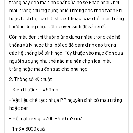
trắng hay đen mà tính chất của nó sẽ khác nhau, nếu
màu trắng thì ứng dụng nhiều trong các tháp tách khí
hoặc tách bụi, có hơi khí axit hoặc bazo bởi màu trắng
thường dùng nhựa tốt nguyên sinh để sản xuất.
Còn màu đen thì thường ứng dụng nhiều trong các hệ
thống xử lý nước thải bởi có độ bám dính cao trong
các hệ thống bể sinh học. Tùy thuộc vào mục đích của
người sử dụng như thế nào mà nên chọn loại màu
trắng hoặc màu đen sao cho phù hợp.
2. Thông số kỹ thuật:
– Kích thước: D = 50mm
– Vật liệu chế tạo: nhựa PP nguyên sinh có màu trắng
hoặc đen
– Bề mặt riêng: >300 – 450 m2/m3
– 1m3 = 6000 quả