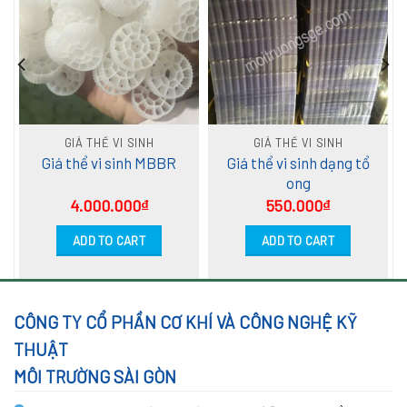
GIÁ THỂ VI SINH
GIÁ THỂ VI SINH
Giá thể vi sinh dạng tổ
Giá thể vi sinh MBBR
ong
4.000.000
₫
550.000
₫
ADD TO CART
ADD TO CART
CÔNG TY CỔ PHẦN CƠ KHÍ VÀ CÔNG NGHỆ KỸ
THUẬT
MÔI TRƯỜNG SÀI GÒN