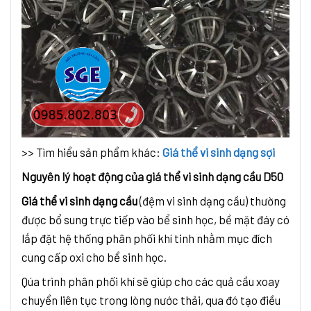
>> Tìm hiểu sản phẩm khác:
Giá thể vi sinh dạng sợi
Nguyên lý hoạt động của giá thể vi sinh dạng cầu D50
Giá thể vi sinh dạng cầu
(đệm vi sinh dạng cầu) thường
được bổ sung trực tiếp vào bể sinh học, bề mặt đáy có
lắp đặt hệ thống phân phối khí tinh nhằm mục đích
cung cấp oxi cho bể sinh học.
Qúa trình phân phối khí sẽ giúp cho các quả cầu xoay
chuyển liên tục trong lòng nước thải, qua đó tạo điều