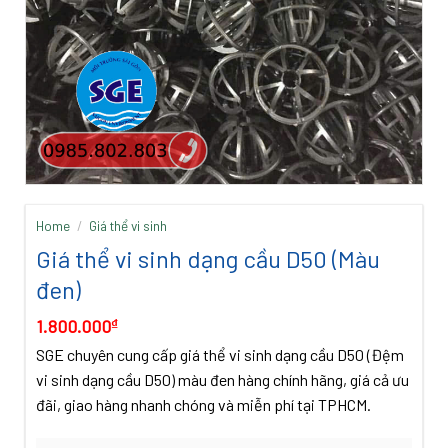
Home
/
Giá thể vi sinh
Giá thể vi sinh dạng cầu D50 (Màu
đen)
1.800.000
₫
SGE chuyên cung cấp giá thể vi sinh dạng cầu D50 (Đệm
vi sinh dạng cầu D50) màu đen hàng chính hãng, giá cả ưu
đãi, giao hàng nhanh chóng và miễn phí tại TPHCM.