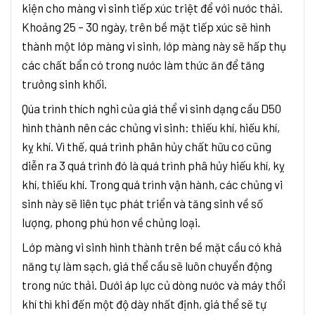
kiện cho màng vi sinh tiếp xúc triệt để với nước thải.
Khoảng 25 – 30 ngày, trên bề mặt tiếp xúc sẽ hình
thành một lớp màng vi sinh, lớp màng này sẽ hấp thụ
các chất bẩn có trong nước làm thức ăn để tăng
trưởng sinh khối.
Qúa trình thích nghi của giá thể vi sinh dạng cầu D50
hình thành nên các chủng vi sinh: thiếu khí, hiếu khí,
kỵ khí. Vì thế, quá trình phân hủy chất hữu cơ cũng
diễn ra 3 quá trình đó là quá trình phâ hủy hiếu khí, kỵ
khí, thiếu khí. Trong quá trình vận hành, các chủng vi
sinh này sẽ liên tục phát triển và tăng sinh về số
lượng, phong phú hơn về chủng loại.
Lớp màng vi sinh hình thành trên bề mặt cầu có khả
năng tự làm sạch, giá thể cầu sẽ luôn chuyển động
trong nức thải. Dưới áp lực củ dòng nước và máy thổi
khí thì khi đến một độ dày nhất định, giá thể sẽ tự