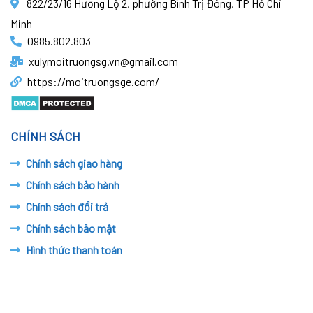
822/23/16 Hương Lộ 2, phường Bình Trị Đông, TP Hồ Chí
Minh
0985.802.803
xulymoitruongsg.vn@gmail.com
https://moitruongsge.com/
CHÍNH SÁCH
Chính sách giao hàng
Chính sách bảo hành
Chính sách đổi trả
Chính sách bảo mật
Hình thức thanh toán