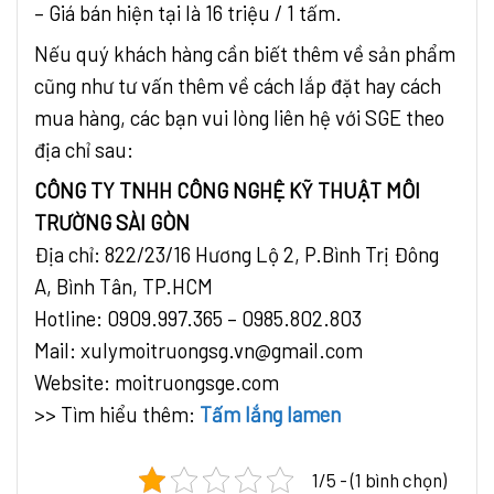
– Giá bán hiện tại là 16 triệu / 1 tấm.
Nếu quý khách hàng cần biết thêm về sản phẩm
cũng như tư vấn thêm về cách lắp đặt hay cách
mua hàng, các bạn vui lòng liên hệ với SGE theo
địa chỉ sau:
CÔNG TY TNHH CÔNG NGHỆ KỸ THUẬT MÔI
TRƯỜNG SÀI GÒN
Địa chỉ: 822/23/16 Hương Lộ 2, P.Bình Trị Đông
A, Bình Tân, TP.HCM
Hotline: 0909.997.365 – 0985.802.803
Mail: xulymoitruongsg.vn@gmail.com
Website: moitruongsge.com
>> Tìm hiểu thêm:
Tấm lắng lamen
1/5 - (1 bình chọn)