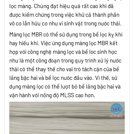
lọc màng. Chúng đạt hiệu quả rất cao khi đã
được kiểm chứng trong việc khử cả thành phần
vô cơ lẫn hữu cơ như vi sinh vật trong nước thải.
Màng lọc MBR có thể sử dụng trong bể lọc kỵ khí
hay hiếu khí. Việc ứng dụng màng lọc MBR kết
hợp với công nghệ màng lọc và bể loc sinh học
như là một công đoạn trong quy trình xử lý nước
thải có thể thay thế cho vai trò tách cặn của bể
lắng bậc hai và bể lọc nước đầu vào. Vì thế, sử
dụng màng lọc có thể lượt bỏ bể lắng bậc hai và
vận hành với nồng độ MLSS cao hơn.