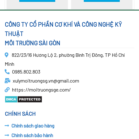
CÔNG TY CỔ PHẦN CƠ KHÍ VÀ CÔNG NGHỆ KỸ
THUẬT
MÔI TRƯỜNG SÀI GÒN
822/23/16 Hương Lộ 2, phường Bình Trị Đông, TP Hồ Chí
Minh
0985.802.803
xulymoitruongsg.vn@gmail.com
https://moitruongsge.com/
CHÍNH SÁCH
Chính sách giao hàng
Chính sách bảo hành