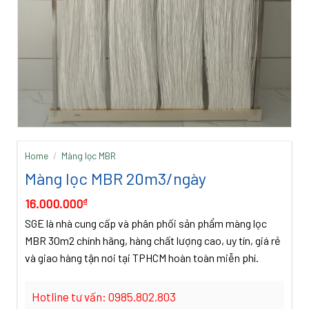
Home
/
Màng lọc MBR
Màng lọc MBR 20m3/ngày
16.000.000
₫
SGE là nhà cung cấp và phân phối sản phẩm màng lọc
MBR 30m2 chính hãng, hàng chất lượng cao, uy tín, giá rẻ
và giao hàng tận nơi tại TPHCM hoàn toàn miễn phí.
Hotline tư vấn: 0985.802.803