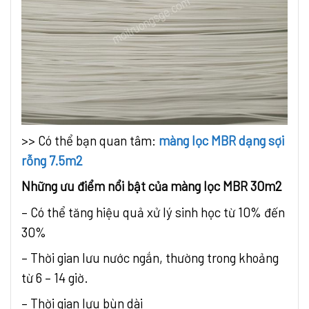
>> Có thể bạn quan tâm:
màng lọc MBR dạng sợi
rỗng 7.5m2
Những ưu điểm nổi bật của màng lọc MBR 30m2
– Có thể tăng hiệu quả xử lý sinh học từ 10% đến
30%
– Thời gian lưu nước ngắn, thường trong khoảng
từ 6 – 14 giờ.
– Thời gian lưu bùn dài