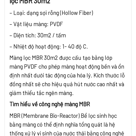
lọc MBR 30m2
– Loại: dạng sợi rỗng (Hollow Fiber)
– Vật liệu màng: PVDF
– Diện tích: 30m2 / tấm
– Nhiệt độ hoạt động: 1- 40 độ C.
Màng lọc MBR 30m2 được cấu tạo bằng lớp
màng PVDF cho phép màng hoạt động bền và ổn
định nhất dưới tác động của hóa lý. Kích thước lỗ
đồng nhất sẽ cho hiệu quả hút nước cao nhất và
giảm thiểu tắc ngẽn màng.
Tìm hiểu về công nghệ màng MBR
MBR (Membrane Bio-Reactor) Bể lọc sinh học
bằng màng có thể định nghĩa tổng quát là hệ
thống xử lý vi sinh của nước thải bằng công nghệ