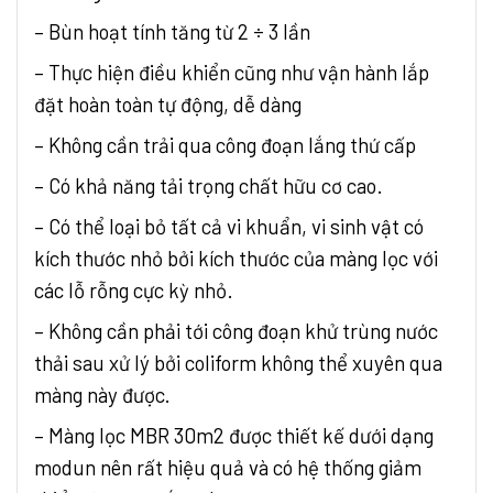
– Bùn hoạt tính tăng từ 2 ÷ 3 lần
– Thực hiện điều khiển cũng như vận hành lắp
đặt hoàn toàn tự động, dễ dàng
– Không cần trải qua công đoạn lắng thứ cấp
– Có khả năng tải trọng chất hữu cơ cao.
– Có thể loại bỏ tất cả vi khuẩn, vi sinh vật có
kích thước nhỏ bởi kích thước của màng lọc với
các lỗ rỗng cực kỳ nhỏ.
– Không cần phải tới công đoạn khử trùng nước
thải sau xử lý bởi coliform không thể xuyên qua
màng này được.
– Màng lọc MBR 30m2 được thiết kế dưới dạng
modun nên rất hiệu quả và có hệ thống giảm