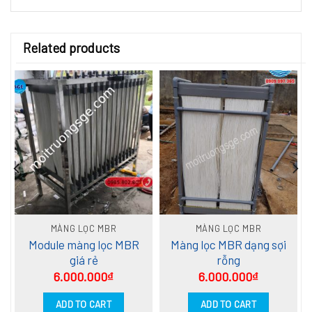
Related products
MÀNG LỌC MBR
MÀNG LỌC MBR
Module màng lọc MBR
Màng lọc MBR dạng sợi
giá rẻ
rỗng
6.000.000
₫
6.000.000
₫
ADD TO CART
ADD TO CART