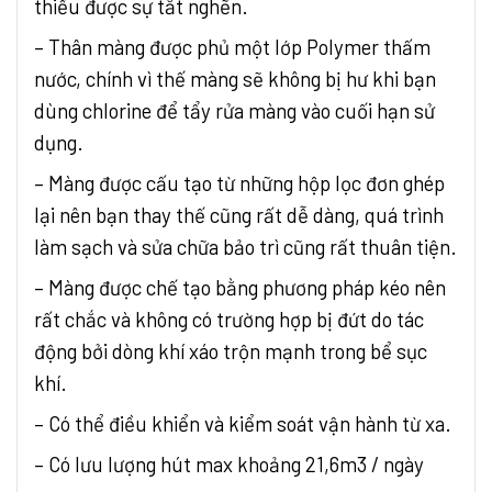
thiểu được sự tắt nghẽn.
– Thân màng được phủ một lớp Polymer thấm
nước, chính vì thế màng sẽ không bị hư khi bạn
dùng chlorine để tẩy rửa màng vào cuối hạn sử
dụng.
– Màng được cấu tạo từ những hộp lọc đơn ghép
lại nên bạn thay thế cũng rất dễ dàng, quá trình
làm sạch và sửa chữa bảo trì cũng rất thuân tiện.
– Màng được chế tạo bằng phương pháp kéo nên
rất chắc và không có trường hợp bị đứt do tác
động bởi dòng khí xáo trộn mạnh trong bể sục
khí.
– Có thể điều khiển và kiểm soát vận hành từ xa.
– Có lưu lượng hút max khoảng 21,6m3 / ngày