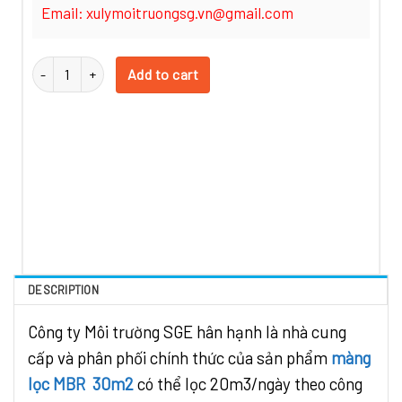
Email: xulymoitruongsg.vn@gmail.com
Màng lọc MBR 20m3/ngày quantity
Add to cart
DESCRIPTION
Công ty Môi trường SGE hân hạnh là nhà cung
cấp và phân phối chính thức của sản phẩm
màng
lọc MBR 30m2
có thể lọc 20m3/ngày theo công