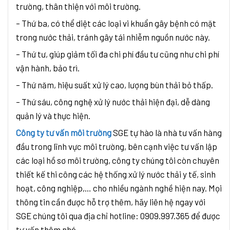
trường, thân thiện với môi trường.
– Thứ ba, có thể diệt các loại vi khuẩn gây bệnh có mặt
trong nước thải, tránh gây tái nhiễm nguồn nước này.
– Thứ tư, giúp giảm tối đa chi phí đầu tư cũng như chi phí
vận hành, bảo trì.
– Thứ năm, hiệu suất xử lý cao, lượng bùn thải bỏ thấp.
– Thứ sáu, công nghệ xử lý nước thải hiện đại, dễ dàng
quản lý và thực hiện.
Công ty tư vấn môi trường
SGE tự hào là nhà tư vấn hàng
đầu trong lĩnh vực môi trường, bên cạnh việc tư vấn lập
các loại hồ sơ môi trường, công ty chúng tôi còn chuyên
thiết kế thi công các hệ thống xử lý nước thải y tế, sinh
hoạt, công nghiệp,… cho nhiều ngành nghề hiện nay. Mọi
thông tin cần được hỗ trợ thêm, hãy liên hệ ngay với
SGE chúng tôi qua địa chỉ hotline: 0909.997.365 để được
tư vấn thêm nhé.