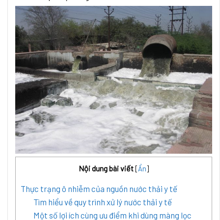
Nội dung bài viết
[
Ẩn
]
Thực trạng ô nhiễm của nguồn nước thải y tế
Tìm hiểu về quy trình xử lý nước thải y tế
Một số lợi ích cùng ưu điểm khi dùng màng lọc