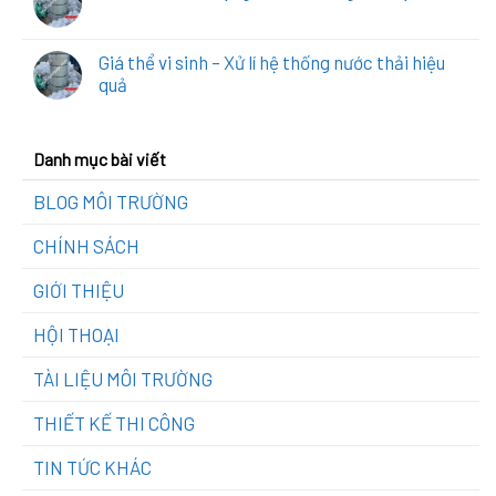
Giá thể vi sinh – Xử lí hệ thống nước thải hiệu
quả
Danh mục bài viết
BLOG MÔI TRƯỜNG
CHÍNH SÁCH
GIỚI THIỆU
HỘI THOẠI
TÀI LIỆU MÔI TRƯỜNG
THIẾT KẾ THI CÔNG
TIN TỨC KHÁC