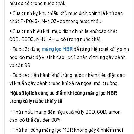
hữu cơ có trong nước thải.
+ Qúa trình kỵ khí, thiếu khí: mục đích chính là khử các
chất P-PO43-, N-NO3– có trong nước thải;
+ Qúa trình hiếu khí: mục đích chính là khử các chất
COD; BOD5; N-NH4+,… có trong nước thải.
– Bước 3: dùng
màng lọc MBR
để tăng hiệu quả xử lý sinh
học, do mật độ vi sinh cao, lọc 1 phần vi trùng gây bệnh
và cặn SS.
– Bước 4: tiến hành khử trùng nước nhằm tiêu diệt các
vi khuẩn gây bệnh trước khi xả ra ngoài môi trường.
Một số lợi ích cùng ưu điểm khi dùng màng lọc MBR
trong xử lý nước thải y tế
– Thứ nhất, mang đến hiệu quả xử lý BOD, COD, amoni
cao, có thể đạt đến 98%.
– Thứ hai, dùng màng lọc MBR không gây ô nhiễm môi