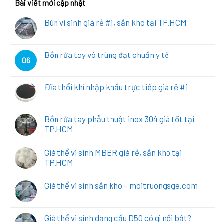
Bài viết mới cập nhật
Bùn vi sinh giá rẻ #1, sẵn kho tại TP.HCM
Bồn rửa tay vô trùng đạt chuẩn y tế
06
Đĩa thổi khí nhập khẩu trực tiếp giá rẻ #1
Bồn rửa tay phẫu thuật inox 304 giá tốt tại
TP.HCM
Giá thể vi sinh MBBR giá rẻ, sẵn kho tại
TP.HCM
Giá thể vi sinh sẵn kho – moitruongsge.com
Giá thể vi sinh dạng cầu D50 có gì nổi bật?