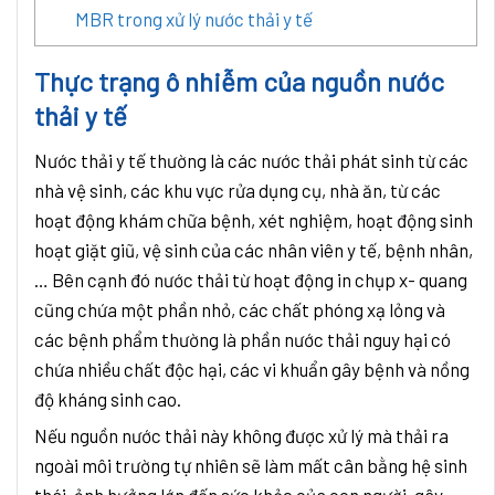
MBR trong xử lý nước thải y tế
Thực trạng ô nhiễm của nguồn nước
thải y tế
Nước thải y tế thường là các nước thải phát sinh từ các
nhà vệ sinh, các khu vực rửa dụng cụ, nhà ăn, từ các
hoạt động khám chữa bệnh, xét nghiệm, hoạt động sinh
hoạt giặt giũ, vệ sinh của các nhân viên y tế, bệnh nhân,
… Bên cạnh đó nước thải từ hoạt động in chụp x- quang
cũng chứa một phần nhỏ, các chất phóng xạ lỏng và
các bệnh phẩm thường là phần nước thải nguy hại có
chứa nhiều chất độc hại, các vi khuẩn gây bệnh và nồng
độ kháng sinh cao.
Nếu nguồn nước thải này không được xử lý mà thải ra
ngoài môi trường tự nhiên sẽ làm mất cân bằng hệ sinh
thái, ảnh hưởng lớn đến sức khỏe của con người, gây