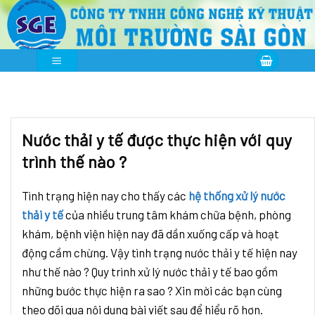
Skip
to
content
Nước thải y tế được thực hiện với quy
trình thế nào ?
Tình trạng hiện nay cho thấy các
hệ thống xử lý nước
thải y tế
của nhiều trung tâm khám chữa bệnh, phòng
khám, bệnh viện hiện nay đã dần xuống cấp và hoạt
động cầm chừng. Vậy tình trạng nước thải y tế hiện nay
như thế nào ? Quy trình xử lý nước thải y tế bao gồm
những bước thực hiện ra sao ? Xin mời các bạn cùng
theo dõi qua nội dung bài viết sau để hiểu rõ hơn.