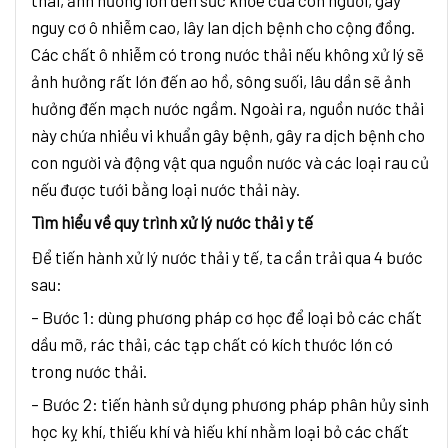
nguy cơ ô nhiễm cao, lây lan dịch bệnh cho cộng đồng.
Các chất ô nhiễm có trong nước thải nếu không xử lý sẽ
ảnh hưởng rất lớn đến ao hồ, sông suối, lâu dần sẽ ảnh
hưởng đến mạch nước ngầm. Ngoài ra, nguồn nước thải
này chứa nhiều vi khuẩn gây bệnh, gây ra dịch bệnh cho
con người và động vật qua nguồn nước và các loại rau củ
nếu được tưới bằng loại nước thải này.
Tìm hiểu về quy trình xử lý nước thải y tế
Để tiến hành xử lý nước thải y tế, ta cần trải qua 4 bước
sau:
– Bước 1: dùng phương pháp cơ học để loại bỏ các chất
dầu mỡ, rác thải, các tạp chất có kích thước lớn có
trong nước thải.
– Bước 2: tiến hành sử dụng phương pháp phân hủy sinh
học kỵ khí, thiếu khí và hiếu khí nhằm loại bỏ các chất