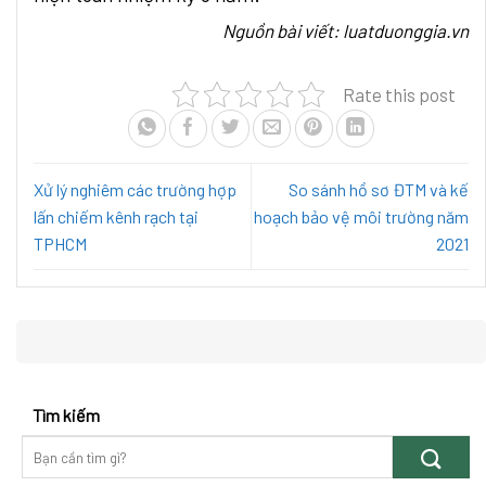
Nguồn bài viết: luatduonggia.vn
Rate this post
Xử lý nghiêm các trường hợp
So sánh hồ sơ ĐTM và kế
lấn chiếm kênh rạch tại
hoạch bảo vệ môi trường năm
TPHCM
2021
Tìm kiếm