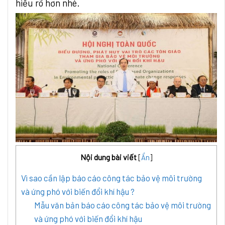
hiểu rõ hơn nhé.
Nội dung bài viết
[
Ẩn
]
Vì sao cần lập báo cáo công tác bảo vệ môi trường
và ứng phó với biến đổi khí hậu ?
Mẫu văn bản báo cáo công tác bảo vệ môi trường
và ứng phó với biến đổi khí hậu