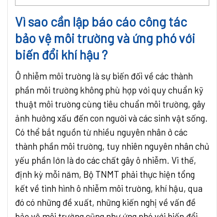
Vì sao cần lập báo cáo công tác
bảo vệ môi trường và ứng phó với
biến đổi khí hậu ?
Ô nhiễm môi trường là sự biến đối về các thành
phần môi trường không phù hợp với quy chuẩn kỹ
thuật môi trường cùng tiêu chuẩn môi trường, gây
ảnh hưởng xấu đến con người và các sinh vật sống.
Có thể bắt nguồn từ nhiều nguyên nhân ở các
thành phần môi trường, tuy nhiên nguyên nhân chủ
yếu phần lớn là do các chất gây ô nhiễm. Vi thế,
định kỳ mỗi năm, Bộ TNMT phải thực hiện tổng
kết về tình hình ô nhiễm môi trường, khí hậu, qua
đó có những đề xuất, những kiến nghị về vấn đề
bảo vệ môi trường cũng như ứng phó với biến đổi