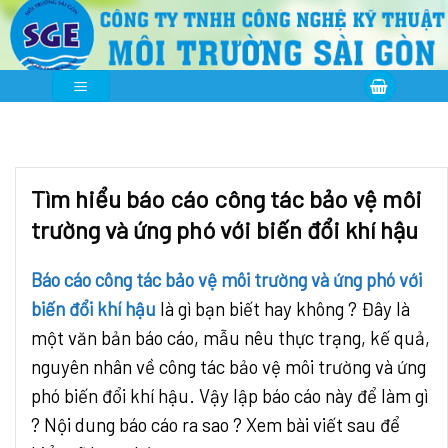
Skip
to
content
Tìm hiểu báo cáo công tác bảo vệ môi
trường và ứng phó với biến đổi khí hậu
Báo cáo công tác bảo vệ môi trường và ứng phó với
biến đổi khí hậu
là gì bạn biết hay không ? Đây là
một văn bản báo cáo, mẫu nêu thực trạng, kế quả,
nguyên nhân về công tác bảo vệ môi trường và ứng
phó biến đổi khí hậu. Vậy lập báo cáo này để làm gì
? Nội dung báo cáo ra sao ? Xem bài viết sau để