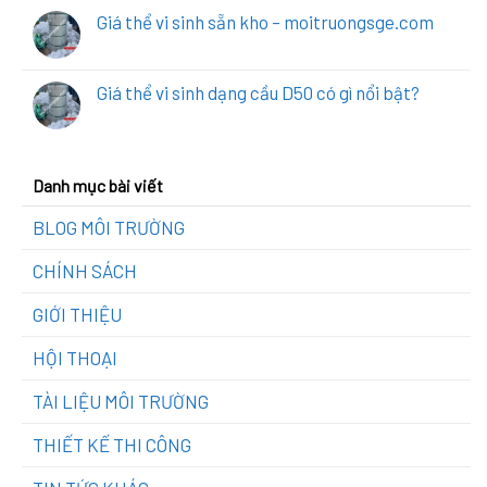
Giá thể vi sinh sẵn kho – moitruongsge.com
Giá thể vi sinh dạng cầu D50 có gì nổi bật?
Danh mục bài viết
BLOG MÔI TRƯỜNG
CHÍNH SÁCH
GIỚI THIỆU
HỘI THOẠI
TÀI LIỆU MÔI TRƯỜNG
THIẾT KẾ THI CÔNG