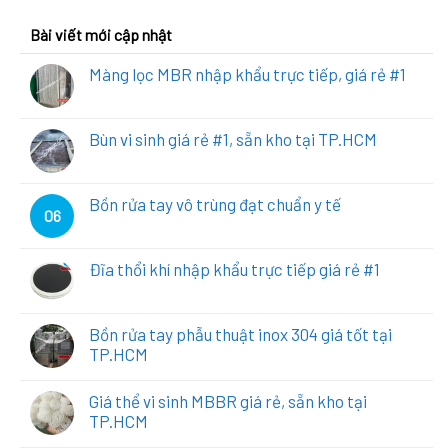
Bài viết mới cập nhật
Màng lọc MBR nhập khẩu trực tiếp, giá rẻ #1
Bùn vi sinh giá rẻ #1, sẵn kho tại TP.HCM
Bồn rửa tay vô trùng đạt chuẩn y tế
06
Đĩa thổi khí nhập khẩu trực tiếp giá rẻ #1
Bồn rửa tay phẫu thuật inox 304 giá tốt tại
TP.HCM
Giá thể vi sinh MBBR giá rẻ, sẵn kho tại
TP.HCM