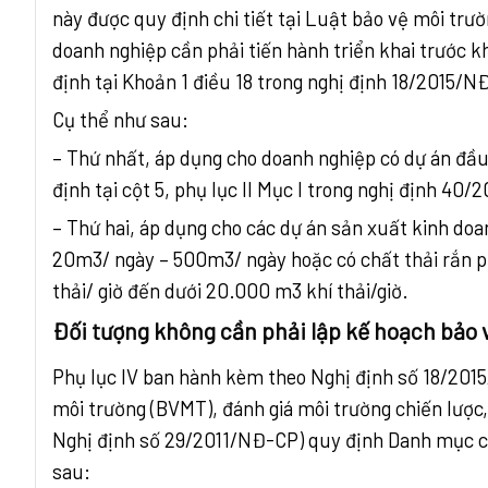
này được quy định chi tiết tại Luật bảo vệ môi tr
doanh nghiệp cần phải tiến hành triển khai trước k
định tại Khoản 1 điều 18 trong nghị định 18/2015/N
Cụ thể như sau:
– Thứ nhất, áp dụng cho doanh nghiệp có dự án đầ
định tại cột 5, phụ lục II Mục I trong nghị định 40
– Thứ hai, áp dụng cho các dự án sản xuất kinh do
20m3/ ngày – 500m3/ ngày hoặc có chất thải rắn phá
thải/ giờ đến dưới 20.000 m3 khí thải/giờ.
Đối tượng không cần phải lập kế hoạch bảo 
Phụ lục IV ban hành kèm theo Nghị định số 18/201
môi trường (BVMT), đánh giá môi trường chiến lược
Nghị định số 29/2011/NĐ-CP) quy định Danh mục c
sau: