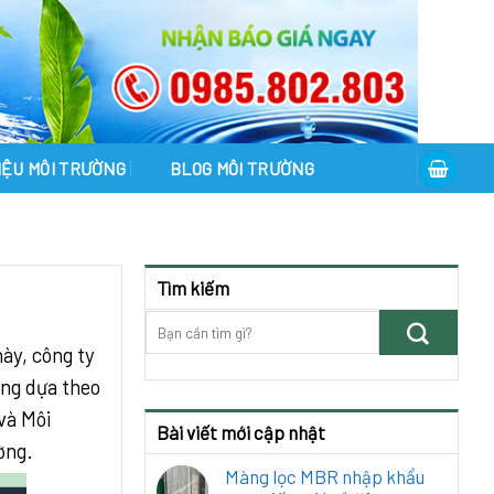
LIỆU MÔI TRƯỜNG
BLOG MÔI TRƯỜNG
Tìm kiếm
ày, công ty
ờng dựa theo
và Môi
Bài viết mới cập nhật
ờng.
Màng lọc MBR nhập khẩu