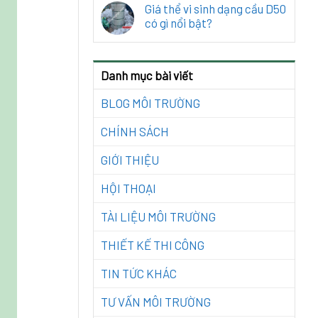
Giá thể vi sinh dạng cầu D50
có gì nổi bật?
Danh mục bài viết
BLOG MÔI TRƯỜNG
CHÍNH SÁCH
GIỚI THIỆU
HỘI THOẠI
TÀI LIỆU MÔI TRƯỜNG
THIẾT KẾ THI CÔNG
TIN TỨC KHÁC
TƯ VẤN MÔI TRƯỜNG