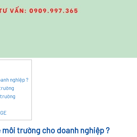
oanh nghiệp ?
 trường
 trường
SGE
ệ môi trường cho doanh nghiệp ?