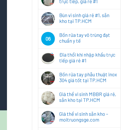
trực tiếp, giá rẻ #1
Bùn vi sinh giá rẻ #1, sẵn
kho tại TP.HCM
Bồn rửa tay vô trùng đạt
06
chuẩn y tế
Đĩa thổi khí nhập khẩu trực
tiếp giá rẻ #1
Bồn rửa tay phẫu thuật inox
304 giá tốt tại TP.HCM
Giá thể vi sinh MBBR giá rẻ,
sẵn kho tại TP.HCM
Giá thể vi sinh sẵn kho –
moitruongsge.com