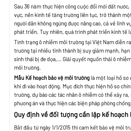
Sau 36 năm thực hiện công cuộc đổi mới đất nước, 
vực, nền kinh tế tăng trường liên tục, trở thành một
người dân không ngừng được nâng cao, cả về lĩnh v
phát triển. Tuy nhiên, quá trình phát triển kinh tế l
Tình trạng ô nhiễm môi trường tại Việt Nam diễn r
trường tại nhiều tỉnh thành bị suy giảm mạnh, hạn 
sinh thái bị đe dọa,… Giải quyết nguồn thải ô nhi
môi trường.
Mẫu Kế hoạch bảo vệ môi trường
là một loại hồ sơ
khi đi vào hoạt động. Mục đích thực hiện hồ sơ chí
trường, dự báo các tác nhân ô nhiễm có thể xảy ra,
phương án và thực hiện các biện pháp phòng chống
Quy định về đối tượng cần lập kế hoạch
Bắt đầu từ ngày 1/1/2015 thì cam kết bảo vệ môi tr